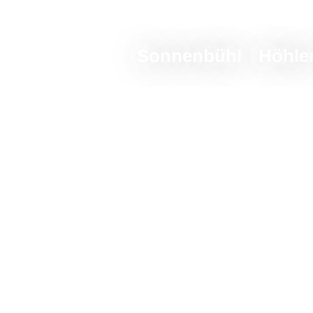
Sonnenbühl
Höhle