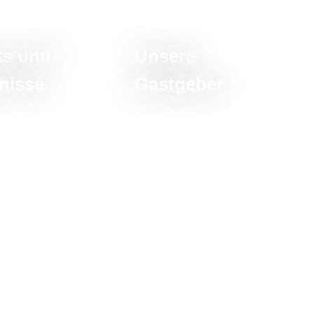
ts und
Unsere
nisse
Gastgeber