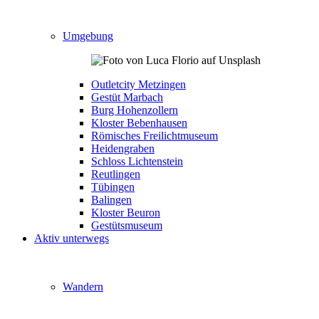
Umgebung
Outletcity Metzingen
Gestüt Marbach
Burg Hohenzollern
Kloster Bebenhausen
Römisches Freilichtmuseum
Heidengraben
Schloss Lichtenstein
Reutlingen
Tübingen
Balingen
Kloster Beuron
Gestütsmuseum
Aktiv unterwegs
Wandern