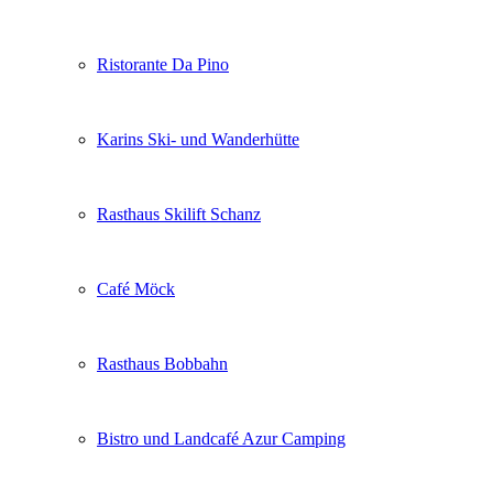
Ristorante Da Pino
Karins Ski- und Wanderhütte
Rasthaus Skilift Schanz
Café Möck
Rasthaus Bobbahn
Bistro und Landcafé Azur Camping