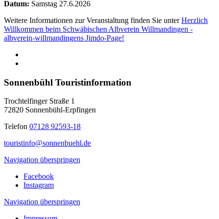
Datum:
Samstag
27.6.2026
Weitere Informationen zur Veranstaltung finden Sie unter
Herzlich
Willkommen beim Schwäbischen Albverein Willmandingen -
albverein-willmandingens Jimdo-Page!
Sonnenbühl Touristinformation
Trochtelfinger Straße 1
72820 Sonnenbühl-Erpfingen
Telefon
07128 92593-18
touristinfo@sonnenbuehl.de
Navigation überspringen
Facebook
Instagram
Navigation überspringen
Impressum