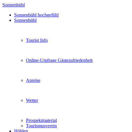
Sonnenbühl
Sonnenbühl hochgefühl
Sonnenbühl
Tourist Info
Online-Umfrage Gästezufriedenheit
Anreise
Wetter
Prospektmaterial
Tourismusverein
Höhlen