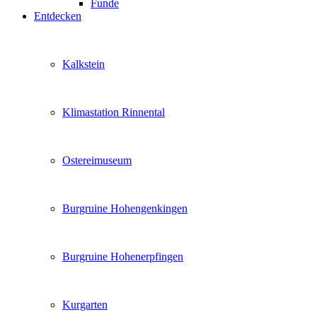
Funde
Entdecken
Kalkstein
Klimastation Rinnental
Ostereimuseum
Burgruine Hohengenkingen
Burgruine Hohenerpfingen
Kurgarten