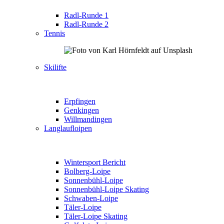
Radl-Runde 1
Radl-Runde 2
Tennis
Skilifte
Erpfingen
Genkingen
Willmandingen
Langlaufloipen
Wintersport Bericht
Bolberg-Loipe
Sonnenbühl-Loipe
Sonnenbühl-Loipe Skating
Schwaben-Loipe
Täler-Loipe
Täler-Loipe Skating