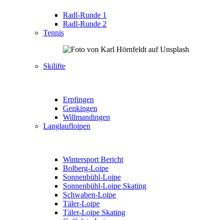
Radl-Runde 1
Radl-Runde 2
Tennis
Skilifte
Erpfingen
Genkingen
Willmandingen
Langlaufloipen
Wintersport Bericht
Bolberg-Loipe
Sonnenbühl-Loipe
Sonnenbühl-Loipe Skating
Schwaben-Loipe
Täler-Loipe
Täler-Loipe Skating