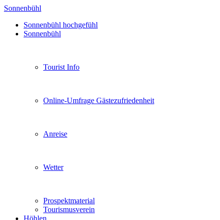
Sonnenbühl
Sonnenbühl hochgefühl
Sonnenbühl
Tourist Info
Online-Umfrage Gästezufriedenheit
Anreise
Wetter
Prospektmaterial
Tourismusverein
Höhlen