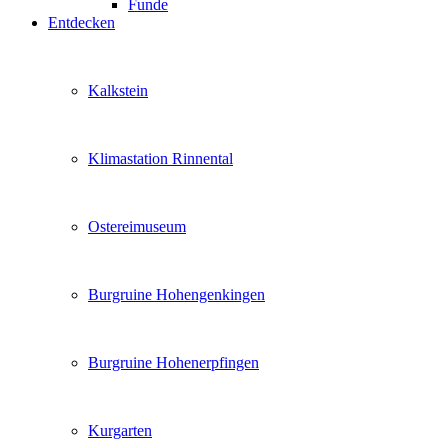
Funde
Entdecken
Kalkstein
Klimastation Rinnental
Ostereimuseum
Burgruine Hohengenkingen
Burgruine Hohenerpfingen
Kurgarten