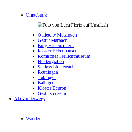
Umgebung
Outletcity Metzingen
Gestüt Marbach
Burg Hohenzollern
Kloster Bebenhausen
Römisches Freilichtmuseum
Heidengraben
Schloss Lichtenstein
Reutlingen
Tübingen
Balingen
Kloster Beuron
Gestütsmuseum
Aktiv unterwegs
Wandern