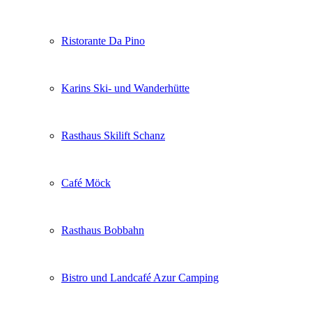
Ristorante Da Pino
Karins Ski- und Wanderhütte
Rasthaus Skilift Schanz
Café Möck
Rasthaus Bobbahn
Bistro und Landcafé Azur Camping