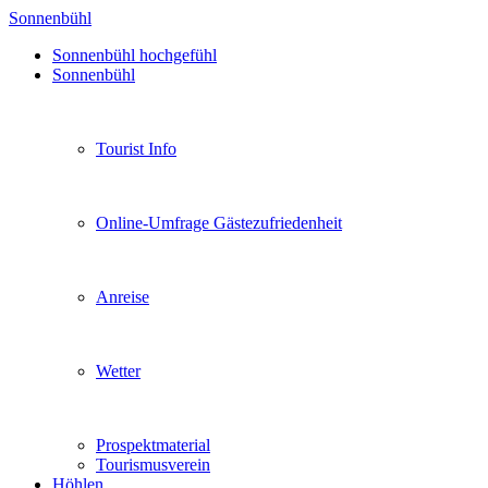
Sonnenbühl
Sonnenbühl hochgefühl
Sonnenbühl
Tourist Info
Online-Umfrage Gästezufriedenheit
Anreise
Wetter
Prospektmaterial
Tourismusverein
Höhlen