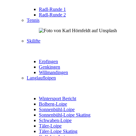
Radl-Runde 1
Radl-Runde 2
Tennis
Skilifte
Erpfingen
Genkingen
Willmandingen
Langlaufloipen
Wintersport Bericht
Bolberg-Loipe
Sonnenbühl-Loipe
Sonnenbühl-Loipe Skating
Schwaben-Loipe
Täler-Loipe
Täler-Loipe Skating