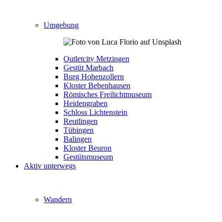
Umgebung
Outletcity Metzingen
Gestüt Marbach
Burg Hohenzollern
Kloster Bebenhausen
Römisches Freilichtmuseum
Heidengraben
Schloss Lichtenstein
Reutlingen
Tübingen
Balingen
Kloster Beuron
Gestütsmuseum
Aktiv unterwegs
Wandern