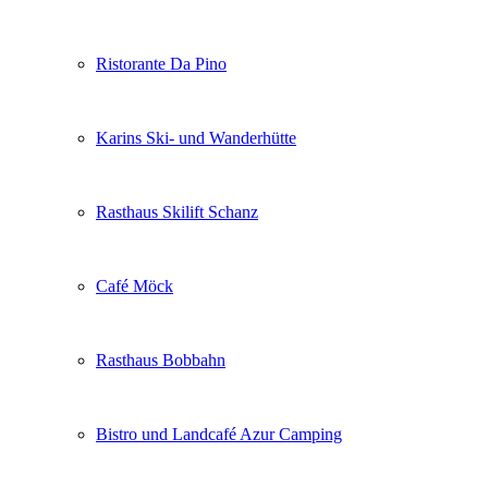
Ristorante Da Pino
Karins Ski- und Wanderhütte
Rasthaus Skilift Schanz
Café Möck
Rasthaus Bobbahn
Bistro und Landcafé Azur Camping