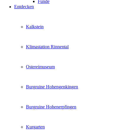
Funde
Entdecken
Kalkstein
Klimastation Rinnental
Ostereimuseum
Burgruine Hohengenkingen
Burgruine Hohenerpfingen
Kurgarten