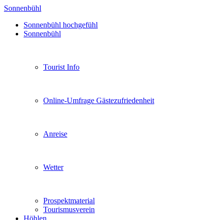
Sonnenbühl
Sonnenbühl hochgefühl
Sonnenbühl
Tourist Info
Online-Umfrage Gästezufriedenheit
Anreise
Wetter
Prospektmaterial
Tourismusverein
Höhlen