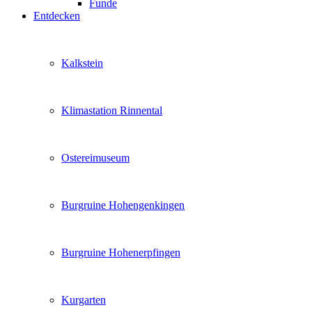
Funde
Entdecken
Kalkstein
Klimastation Rinnental
Ostereimuseum
Burgruine Hohengenkingen
Burgruine Hohenerpfingen
Kurgarten