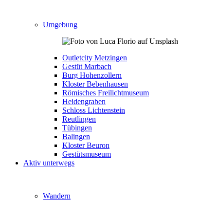
Umgebung
Outletcity Metzingen
Gestüt Marbach
Burg Hohenzollern
Kloster Bebenhausen
Römisches Freilichtmuseum
Heidengraben
Schloss Lichtenstein
Reutlingen
Tübingen
Balingen
Kloster Beuron
Gestütsmuseum
Aktiv unterwegs
Wandern