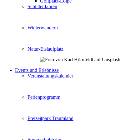
Golfplatz-Loipe
Schlittenfahren
Winterwandern
Natur-Eislaufplatz
Events und Erlebnisse
Veranstaltungskalender
Ferienprogramm
Freizeitpark Traumland
Sommerbobbahn