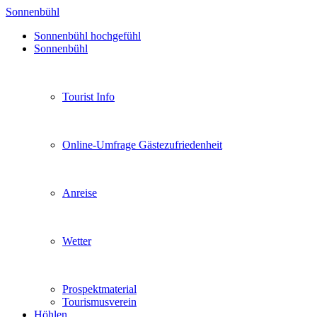
Sonnenbühl
Sonnenbühl hochgefühl
Sonnenbühl
Tourist Info
Online-Umfrage Gästezufriedenheit
Anreise
Wetter
Prospektmaterial
Tourismusverein
Höhlen