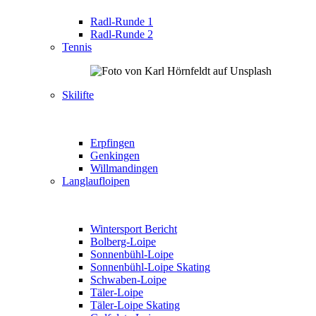
Radl-Runde 1
Radl-Runde 2
Tennis
Skilifte
Erpfingen
Genkingen
Willmandingen
Langlaufloipen
Wintersport Bericht
Bolberg-Loipe
Sonnenbühl-Loipe
Sonnenbühl-Loipe Skating
Schwaben-Loipe
Täler-Loipe
Täler-Loipe Skating