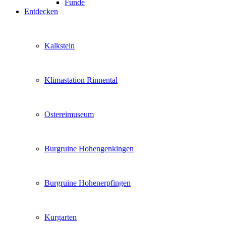
Funde
Entdecken
Kalkstein
Klimastation Rinnental
Ostereimuseum
Burgruine Hohengenkingen
Burgruine Hohenerpfingen
Kurgarten