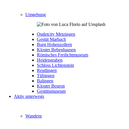
Umgebung
Outletcity Metzingen
Gestüt Marbach
Burg Hohenzollern
Kloster Bebenhausen
Römisches Freilichtmuseum
Heidengraben
Schloss Lichtenstein
Reutlingen
Tübingen
Balingen
Kloster Beuron
Gestütsmuseum
Aktiv unterwegs
Wandern