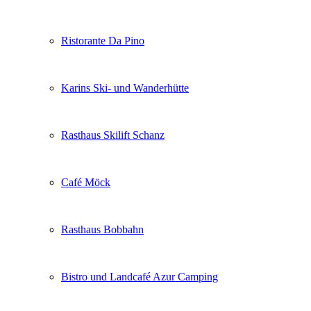
Ristorante Da Pino
Karins Ski- und Wanderhütte
Rasthaus Skilift Schanz
Café Möck
Rasthaus Bobbahn
Bistro und Landcafé Azur Camping