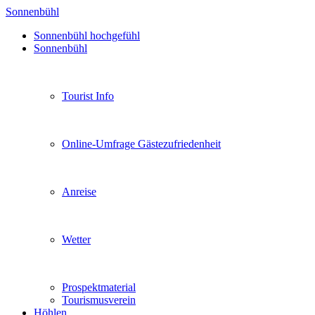
Sonnenbühl
Sonnenbühl hochgefühl
Sonnenbühl
Tourist Info
Online-Umfrage Gästezufriedenheit
Anreise
Wetter
Prospektmaterial
Tourismusverein
Höhlen