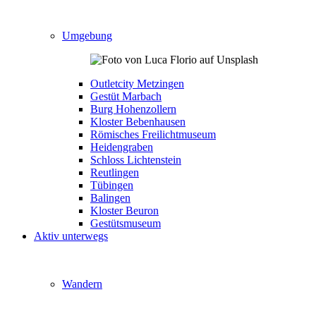
Umgebung
Outletcity Metzingen
Gestüt Marbach
Burg Hohenzollern
Kloster Bebenhausen
Römisches Freilichtmuseum
Heidengraben
Schloss Lichtenstein
Reutlingen
Tübingen
Balingen
Kloster Beuron
Gestütsmuseum
Aktiv unterwegs
Wandern