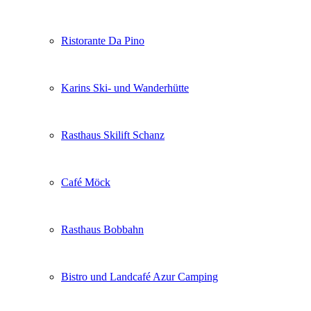
Ristorante Da Pino
Karins Ski- und Wanderhütte
Rasthaus Skilift Schanz
Café Möck
Rasthaus Bobbahn
Bistro und Landcafé Azur Camping