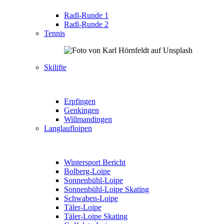
Radl-Runde 1
Radl-Runde 2
Tennis
Skilifte
Erpfingen
Genkingen
Willmandingen
Langlaufloipen
Wintersport Bericht
Bolberg-Loipe
Sonnenbühl-Loipe
Sonnenbühl-Loipe Skating
Schwaben-Loipe
Täler-Loipe
Täler-Loipe Skating