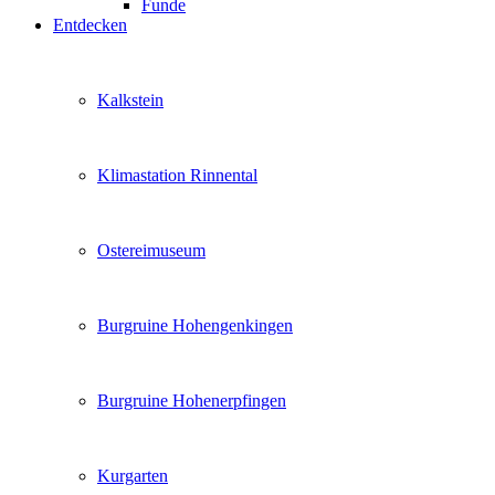
Funde
Entdecken
Kalkstein
Klimastation Rinnental
Ostereimuseum
Burgruine Hohengenkingen
Burgruine Hohenerpfingen
Kurgarten