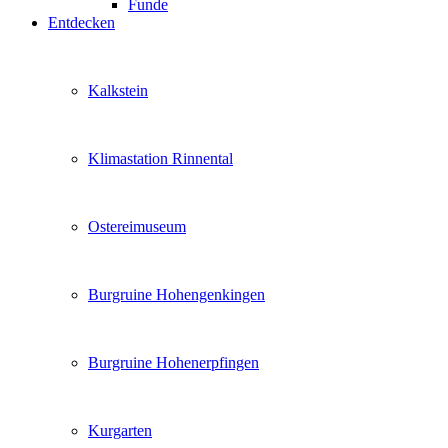
Funde
Entdecken
Kalkstein
Klimastation Rinnental
Ostereimuseum
Burgruine Hohengenkingen
Burgruine Hohenerpfingen
Kurgarten