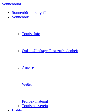
Sonnenbühl
Sonnenbühl hochgefühl
Sonnenbühl
Tourist Info
Online-Umfrage Gästezufriedenheit
Anreise
Wetter
Prospektmaterial
Tourismusverein
Höhlen