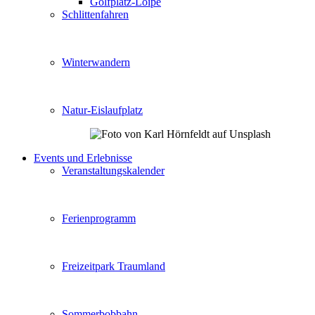
Golfplatz-Loipe
Schlittenfahren
Winterwandern
Natur-Eislaufplatz
Events und Erlebnisse
Veranstaltungskalender
Ferienprogramm
Freizeitpark Traumland
Sommerbobbahn