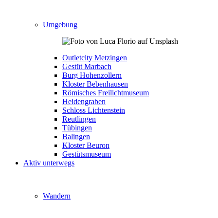
Umgebung
Outletcity Metzingen
Gestüt Marbach
Burg Hohenzollern
Kloster Bebenhausen
Römisches Freilichtmuseum
Heidengraben
Schloss Lichtenstein
Reutlingen
Tübingen
Balingen
Kloster Beuron
Gestütsmuseum
Aktiv unterwegs
Wandern