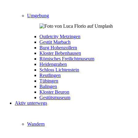
Umgebung
Outletcity Metzingen
Gestüt Marbach
Burg Hohenzollern
Kloster Bebenhausen
Römisches Freilichtmuseum
Heidengraben
Schloss Lichtenstein
Reutlingen
Tübingen
Balingen
Kloster Beuron
Gestütsmuseum
Aktiv unterwegs
Wandern