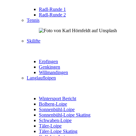
Radl-Runde 1
Radl-Runde 2
Tennis
Skilifte
Erpfingen
Genkingen
Willmandingen
Langlaufloipen
Wintersport Bericht
Bolberg-Loipe
Sonnenbühl-Loipe
Sonnenbühl-Loipe Skating
Schwaben-Loipe
Täler-Loipe
Täler-Loipe Skating