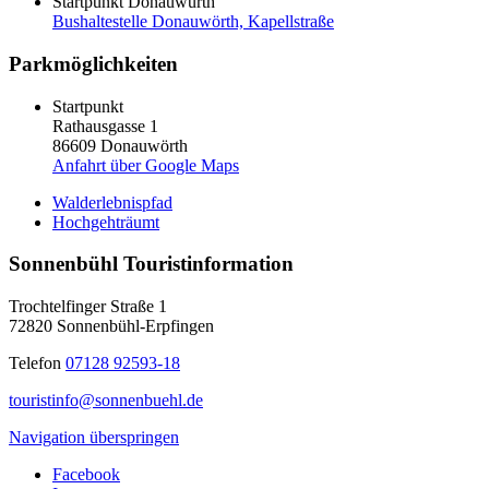
Startpunkt Donauwürth
Bushaltestelle Donauwörth, Kapellstraße
Parkmöglichkeiten
Startpunkt
Rathausgasse 1
86609 Donauwörth
Anfahrt über Google Maps
Walderlebnispfad
Hochgehträumt
Sonnenbühl Touristinformation
Trochtelfinger Straße 1
72820 Sonnenbühl-Erpfingen
Telefon
07128 92593-18
touristinfo@sonnenbuehl.de
Navigation überspringen
Facebook