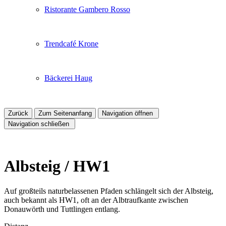
Ristorante Gambero Rosso
Trendcafé Krone
Bäckerei Haug
Zurück
Zum Seitenanfang
Navigation öffnen
Navigation schließen
Albsteig / HW1
Auf großteils naturbelassenen Pfaden schlängelt sich der Albsteig,
auch bekannt als HW1, oft an der Albtraufkante zwischen
Donauwörth und Tuttlingen entlang.