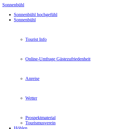
Sonnenbühl
Sonnenbühl hochgefühl
Sonnenbühl
Tourist Info
Online-Umfrage Gästezufriedenheit
Anreise
Wetter
Prospektmaterial
Tourismusverein
Höhlen