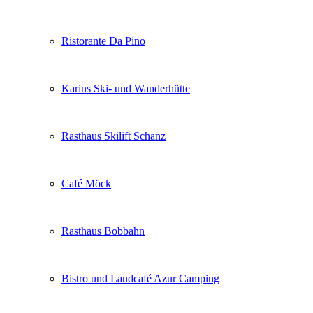
Ristorante Da Pino
Karins Ski- und Wanderhütte
Rasthaus Skilift Schanz
Café Möck
Rasthaus Bobbahn
Bistro und Landcafé Azur Camping