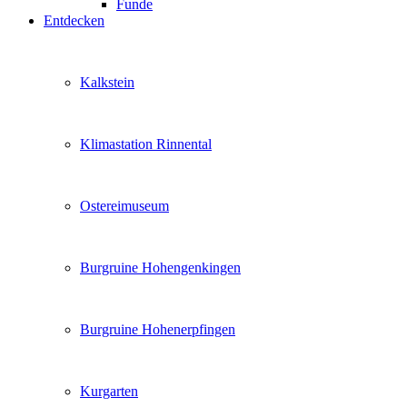
Funde
Entdecken
Kalkstein
Klimastation Rinnental
Ostereimuseum
Burgruine Hohengenkingen
Burgruine Hohenerpfingen
Kurgarten