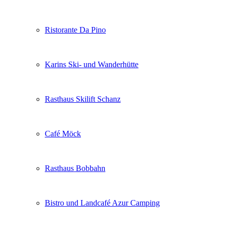
Ristorante Da Pino
Karins Ski- und Wanderhütte
Rasthaus Skilift Schanz
Café Möck
Rasthaus Bobbahn
Bistro und Landcafé Azur Camping