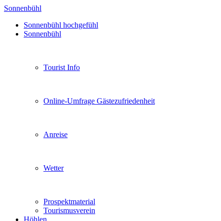
Sonnenbühl
Sonnenbühl hochgefühl
Sonnenbühl
Tourist Info
Online-Umfrage Gästezufriedenheit
Anreise
Wetter
Prospektmaterial
Tourismusverein
Höhlen