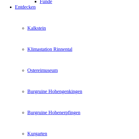
Funde
Entdecken
Kalkstein
Klimastation Rinnental
Ostereimuseum
Burgruine Hohengenkingen
Burgruine Hohenerpfingen
Kurgarten