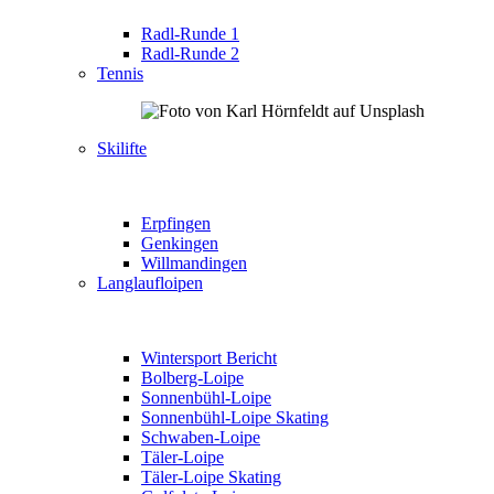
Radl-Runde 1
Radl-Runde 2
Tennis
Skilifte
Erpfingen
Genkingen
Willmandingen
Langlaufloipen
Wintersport Bericht
Bolberg-Loipe
Sonnenbühl-Loipe
Sonnenbühl-Loipe Skating
Schwaben-Loipe
Täler-Loipe
Täler-Loipe Skating