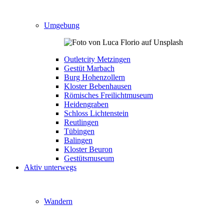
Umgebung
Outletcity Metzingen
Gestüt Marbach
Burg Hohenzollern
Kloster Bebenhausen
Römisches Freilichtmuseum
Heidengraben
Schloss Lichtenstein
Reutlingen
Tübingen
Balingen
Kloster Beuron
Gestütsmuseum
Aktiv unterwegs
Wandern