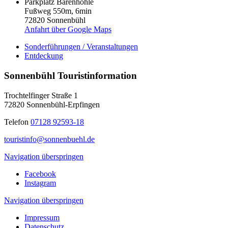
Parkplatz Bärenhöhle
Fußweg 550m, 6min
72820 Sonnenbühl
Anfahrt über Google Maps
Sonderführungen / Veranstaltungen
Entdeckung
Sonnenbühl Touristinformation
Trochtelfinger Straße 1
72820 Sonnenbühl-Erpfingen
Telefon
07128 92593-18
touristinfo@sonnenbuehl.de
Navigation überspringen
Facebook
Instagram
Navigation überspringen
Impressum
Datenschutz