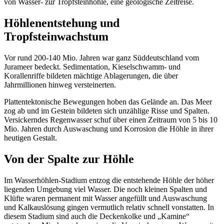
von Wasser- zur Tropfsteinhöhle, eine geologische Zeitreise.
Höhlenentstehung und
Tropfsteinwachstum
Vor rund 200-140 Mio. Jahren war ganz Süddeutschland vom
Jurameer bedeckt. Sedimentation, Kieselschwamm- und
Korallenriffe bildeten mächtige Ablagerungen, die über
Jahrmillionen hinweg versteinerten.
Plattentektonische Bewegungen hoben das Gelände an. Das Meer
zog ab und im Gestein bildeten sich unzählige Risse und Spalten.
Versickerndes Regenwasser schuf über einen Zeitraum von 5 bis 10
Mio. Jahren durch Auswaschung und Korrosion die Höhle in ihrer
heutigen Gestalt.
Von der Spalte zur Höhle
Im Wasserhöhlen-Stadium entzog die entstehende Höhle der höher
liegenden Umgebung viel Wasser. Die noch kleinen Spalten und
Klüfte waren permanent mit Wasser angefüllt und Auswaschung
und Kalkauslösung gingen vermutlich relativ schnell vonstatten. In
diesem Stadium sind auch die Deckenkolke und „Kamine“