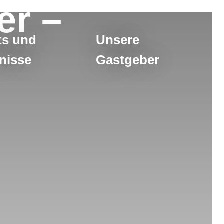
er –
ts und
Unsere
nisse
Gastgeber