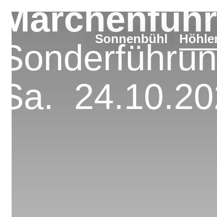
Märchenführ
Sonnenbühl
Höhle
Sonderführun
Sa.
24.10.2