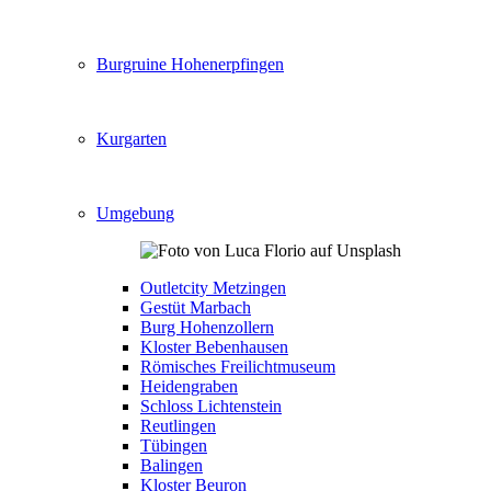
Burgruine Hohenerpfingen
Kurgarten
Umgebung
Outletcity Metzingen
Gestüt Marbach
Burg Hohenzollern
Kloster Bebenhausen
Römisches Freilichtmuseum
Heidengraben
Schloss Lichtenstein
Reutlingen
Tübingen
Balingen
Kloster Beuron