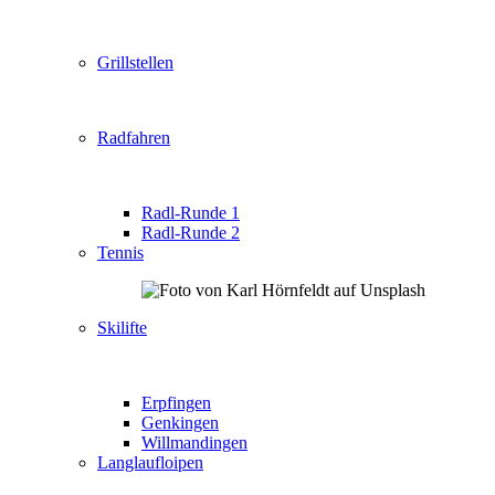
Grillstellen
Radfahren
Radl-Runde 1
Radl-Runde 2
Tennis
Skilifte
Erpfingen
Genkingen
Willmandingen
Langlaufloipen