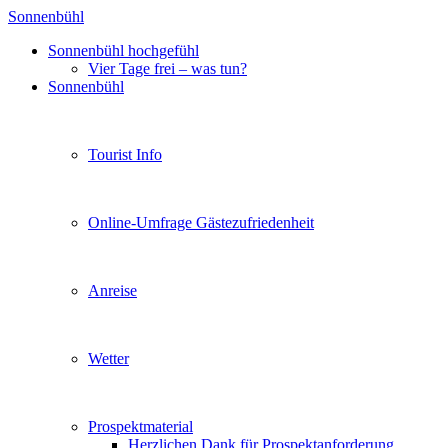
Sonnenbühl
Sonnenbühl hochgefühl
Vier Tage frei – was tun?
Sonnenbühl
Tourist Info
Online-Umfrage Gästezufriedenheit
Anreise
Wetter
Prospektmaterial
Herzlichen Dank für Prospektanforderung