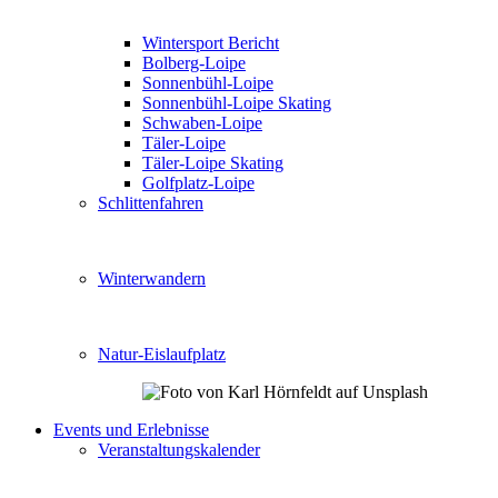
Wintersport Bericht
Bolberg-Loipe
Sonnenbühl-Loipe
Sonnenbühl-Loipe Skating
Schwaben-Loipe
Täler-Loipe
Täler-Loipe Skating
Golfplatz-Loipe
Schlittenfahren
Winterwandern
Natur-Eislaufplatz
Events und Erlebnisse
Veranstaltungskalender