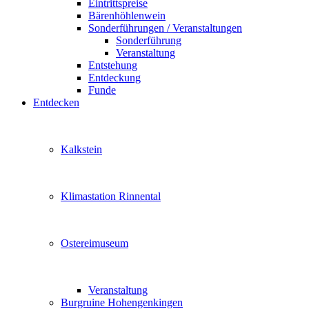
Eintrittspreise
Bärenhöhlenwein
Sonderführungen / Veranstaltungen
Sonderführung
Veranstaltung
Entstehung
Entdeckung
Funde
Entdecken
Kalkstein
Klimastation Rinnental
Ostereimuseum
Veranstaltung
Burgruine Hohengenkingen