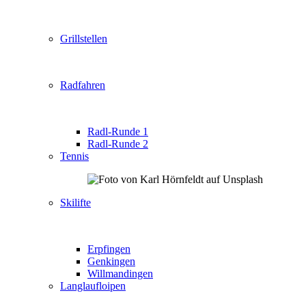
Grillstellen
Radfahren
Radl-Runde 1
Radl-Runde 2
Tennis
Skilifte
Erpfingen
Genkingen
Willmandingen
Langlaufloipen