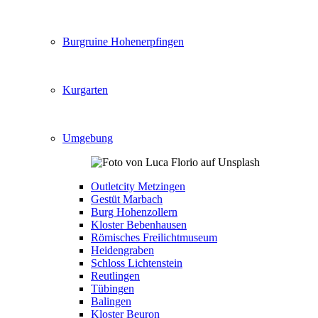
Burgruine Hohenerpfingen
Kurgarten
Umgebung
Outletcity Metzingen
Gestüt Marbach
Burg Hohenzollern
Kloster Bebenhausen
Römisches Freilichtmuseum
Heidengraben
Schloss Lichtenstein
Reutlingen
Tübingen
Balingen
Kloster Beuron