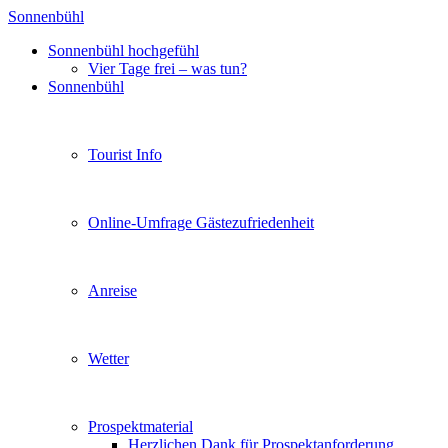
Sonnenbühl
Sonnenbühl hochgefühl
Vier Tage frei – was tun?
Sonnenbühl
Tourist Info
Online-Umfrage Gästezufriedenheit
Anreise
Wetter
Prospektmaterial
Herzlichen Dank für Prospektanforderung