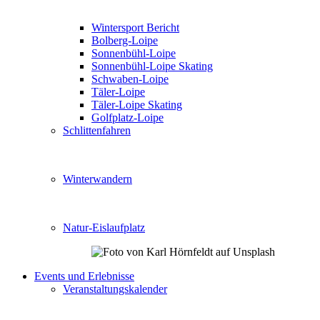
Wintersport Bericht
Bolberg-Loipe
Sonnenbühl-Loipe
Sonnenbühl-Loipe Skating
Schwaben-Loipe
Täler-Loipe
Täler-Loipe Skating
Golfplatz-Loipe
Schlittenfahren
Winterwandern
Natur-Eislaufplatz
Events und Erlebnisse
Veranstaltungskalender