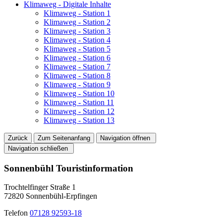
Klimaweg - Digitale Inhalte
Klimaweg - Station 1
Klimaweg - Station 2
Klimaweg - Station 3
Klimaweg - Station 4
Klimaweg - Station 5
Klimaweg - Station 6
Klimaweg - Station 7
Klimaweg - Station 8
Klimaweg - Station 9
Klimaweg - Station 10
Klimaweg - Station 11
Klimaweg - Station 12
Klimaweg - Station 13
Zurück
Zum Seitenanfang
Navigation öffnen
Navigation schließen
Sonnenbühl Touristinformation
Trochtelfinger Straße 1
72820 Sonnenbühl-Erpfingen
Telefon
07128 92593-18