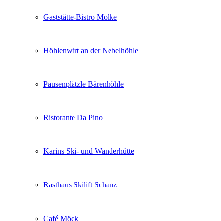
Gaststätte-Bistro Molke
Höhlenwirt an der Nebelhöhle
Pausenplätzle Bärenhöhle
Ristorante Da Pino
Karins Ski- und Wanderhütte
Rasthaus Skilift Schanz
Café Möck